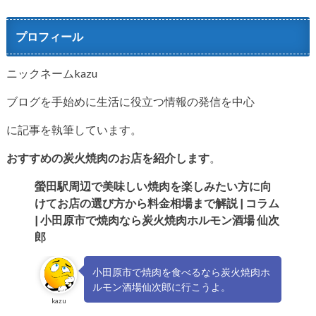
プロフィール
ニックネームkazu
ブログを手始めに生活に役立つ情報の発信を中心
に記事を執筆しています。
おすすめの炭火焼肉のお店を紹介します
。
螢田駅周辺で美味しい焼肉を楽しみたい方に向
けてお店の選び方か
ら料金相場まで解説 | コラム
| 小田原市で焼肉なら炭火焼肉ホルモン酒場 仙次
郎
小田原市で焼肉を食べるなら炭火焼肉ホ
ルモン酒場仙次郎に行こうよ。
kazu