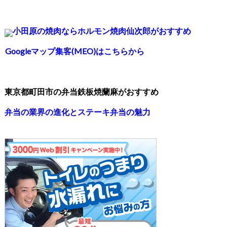
小田原の焼肉ならホルモン焼肉仙次郎がおすすめ
Googleマップ集客(MEO)はこちらから
東京都町田市の弁当鉄板焼蘭麻がおすすめ
弁当の業界の進化とステーキ弁当の魅力