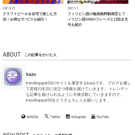
2021.8.23
2021.5.1
クラフトビールを自宅で楽しむ方
フィリピン語の勉強無料動画②とフ
法！お得なサｰビスも紹介！
ィリピン語200のフレーズと口説き文
句も紹介
ABOUT
この記事をかいた人
kazu
trendingspot10のサイトを運営するkazuです。 ブログを通し
て皆様の生活に役立つ情報を届けていきます。 トレンディ
な記事を届けられるように今後活動していきますので、
trendingspot10をどうぞよろしくお願いします。
WebSite
Twitter
Instagram
YouTube
NEW POST