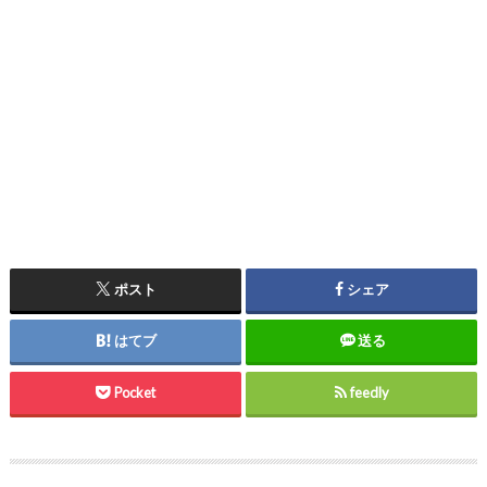
ポスト
シェア
はてブ
送る
Pocket
feedly