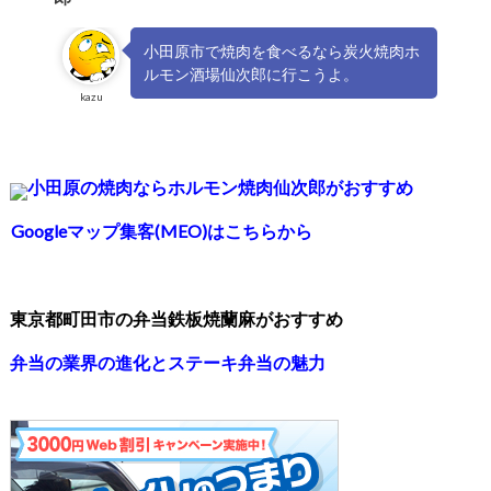
小田原市で焼肉を食べるなら炭火焼肉ホ
ルモン酒場仙次郎に行こうよ。
kazu
小田原の焼肉ならホルモン焼肉仙次郎がおすすめ
Googleマップ集客(MEO)はこちらから
東京都町田市の弁当鉄板焼蘭麻がおすすめ
弁当の業界の進化とステーキ弁当の魅力