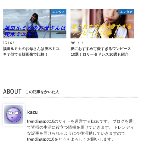
エンタメ
エンタメ
2021.6.6
2021.6.14
福田ルミカのお母さんは茂木ミユ
夏におすすめ可愛すぎるワンピース
キ？似てる顔画像で比較！
10選！ロリータドレス10選も紹介
ABOUT
この記事をかいた人
kazu
trendingspot10のサイトを運営するkazuです。 ブログを通し
て皆様の生活に役立つ情報を届けていきます。 トレンディ
な記事を届けられるように今後活動していきますので、
trendingspot10をどうぞよろしくお願いします。