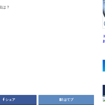
法は？
シェア
はてブ