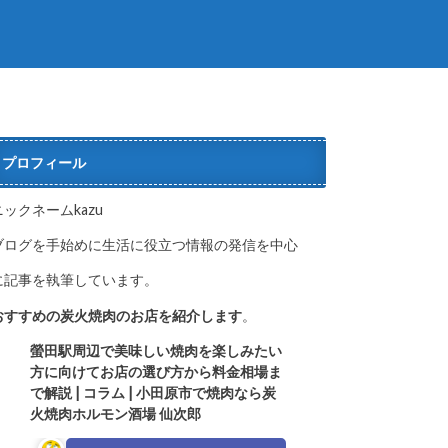
プロフィール
ニックネームkazu
ブログを手始めに生活に役立つ情報の発信を中心
に記事を執筆しています。
おすすめの炭火焼肉のお店を紹介します
。
螢田駅周辺で美味しい焼肉を楽しみたい
方に向けてお店の選び方か
ら料金相場ま
で解説 | コラム | 小田原市で焼肉なら炭
火焼肉ホルモン酒場 仙次郎