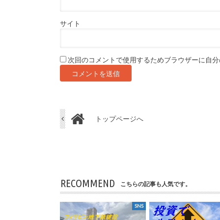
サイト
次回のコメントで使用するためブラウザーに自分
トップページへ
RECOMMEND
こちらの記事も人気です。
SNS