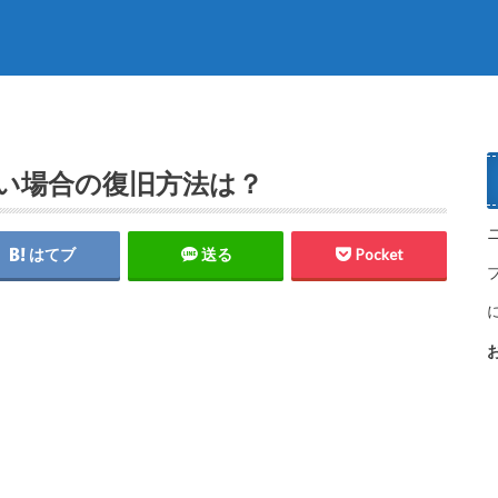
い場合の復旧方法は？
はてブ
送る
Pocket