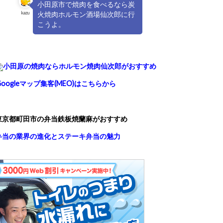
小田原市で焼肉を食べるなら炭
kazu
火焼肉ホルモン酒場仙次郎に行
こうよ。
小田原の焼肉ならホルモン焼肉仙次郎がおすすめ
Googleマップ集客(MEO)はこちらから
東京都町田市の弁当鉄板焼蘭麻がおすすめ
弁当の業界の進化とステーキ弁当の魅力