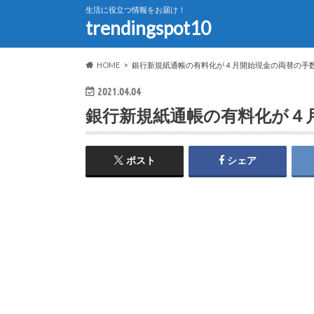
生活に役立つ情報をお届け！
trendingspot10
HOME
銀行新規紙通帳の有料化が４月開始現金の両替の手
2021.04.04
銀行新規紙通帳の有料化が４
ポスト
シェア