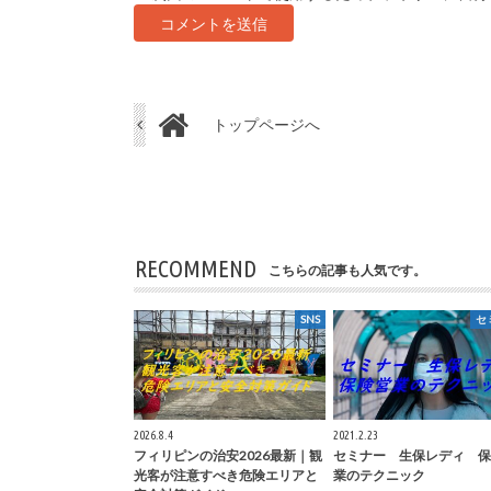
トップページへ
RECOMMEND
こちらの記事も人気です。
SNS
セ
2026.8.4
2021.2.23
フィリピンの治安2026最新｜観
セミナー 生保レディ 保
光客が注意すべき危険エリアと
業のテクニック