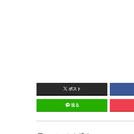
ポスト
送る