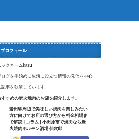
プロフィール
ニックネームkazu
ブログを手始めに生活に役立つ情報の発信を中心
に記事を執筆しています。
おすすめの炭火焼肉のお店を紹介します
。
螢田駅周辺で美味しい焼肉を楽しみたい
方に向けてお店の選び方か
ら料金相場ま
で解説 | コラム | 小田原市で焼肉なら炭
火焼肉ホルモン酒場 仙次郎