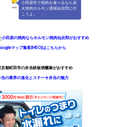
小田原市で焼肉を食べるなら炭
kazu
火焼肉ホルモン酒場仙次郎に行
こうよ。
小田原の焼肉ならホルモン焼肉仙次郎がおすすめ
Googleマップ集客(MEO)はこちらから
東京都町田市の弁当鉄板焼蘭麻がおすすめ
弁当の業界の進化とステーキ弁当の魅力