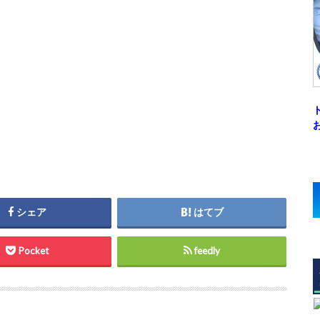
シェア
はてブ
Pocket
feedly