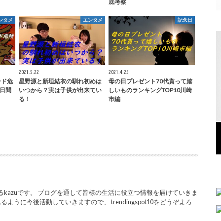
底考察
ンタメ
エンタメ
記念日
2021.5.22
2021.4.25
ード危
星野源と新垣結衣の馴れ初めは
母の日プレゼント70代貰って嬉
1日間
いつから？実は子供が出来てい
しいものランキングTOP10川崎
る！
市編
を運営するkazuです。 ブログを通して皆様の生活に役立つ情報を届けていきま
うに今後活動していきますので、 trendingspot10をどうぞよろ