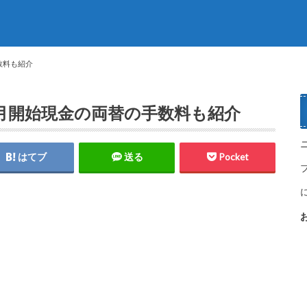
数料も紹介
月開始現金の両替の手数料も紹介
はてブ
送る
Pocket