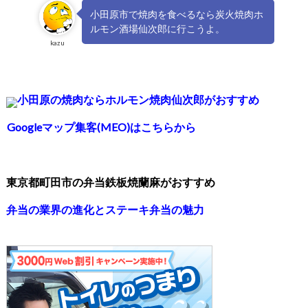
小田原市で焼肉を食べるなら炭火焼肉ホ
ルモン酒場仙次郎に行こうよ。
kazu
小田原の焼肉ならホルモン焼肉仙次郎がおすすめ
Googleマップ集客(MEO)はこちらから
東京都町田市の弁当鉄板焼蘭麻がおすすめ
弁当の業界の進化とステーキ弁当の魅力