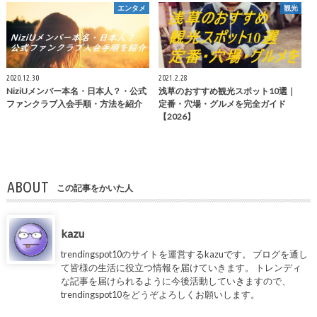
エンタメ
観光
2020.12.30
2021.2.28
NiziUメンバー本名・日本人？・公式
浅草のおすすめ観光スポット10選｜
ファンクラブ入会手順・方法を紹介
定番・穴場・グルメを完全ガイド
【2026】
ABOUT
この記事をかいた人
kazu
trendingspot10のサイトを運営するkazuです。 ブログを通し
て皆様の生活に役立つ情報を届けていきます。 トレンディ
な記事を届けられるように今後活動していきますので、
trendingspot10をどうぞよろしくお願いします。