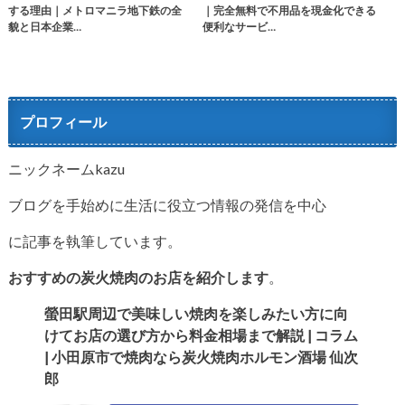
する理由｜メトロマニラ地下鉄の全
｜完全無料で不用品を現金化できる
貌と日本企業…
便利なサービ…
プロフィール
ニックネームkazu
ブログを手始めに生活に役立つ情報の発信を中心
に記事を執筆しています。
おすすめの炭火焼肉のお店を紹介します
。
螢田駅周辺で美味しい焼肉を楽しみたい方に向
けてお店の選び方か
ら料金相場まで解説 | コラム
| 小田原市で焼肉なら炭火焼肉ホルモン酒場 仙次
郎