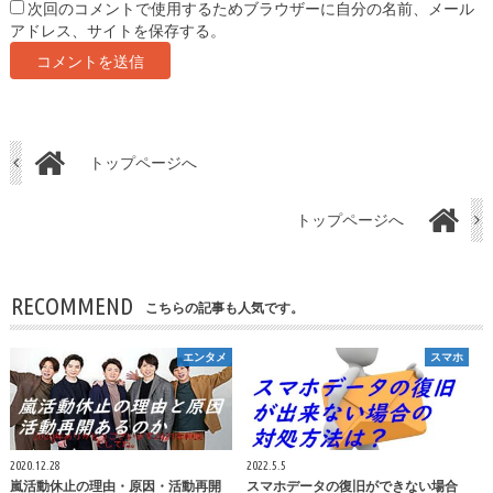
次回のコメントで使用するためブラウザーに自分の名前、メール
アドレス、サイトを保存する。
トップページへ
トップページへ
RECOMMEND
こちらの記事も人気です。
エンタメ
スマホ
2020.12.28
2022.5.5
嵐活動休止の理由・原因・活動再開
スマホデータの復旧ができない場合