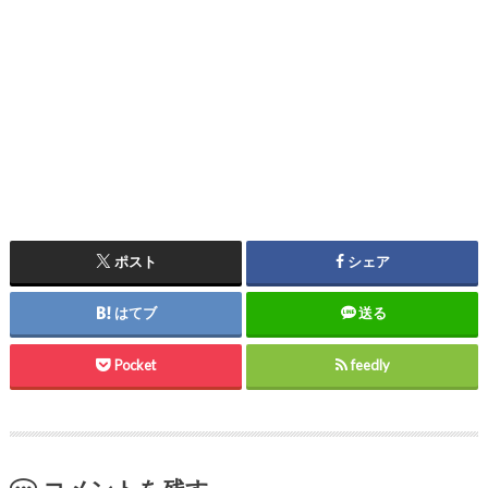
ポスト
シェア
はてブ
送る
Pocket
feedly