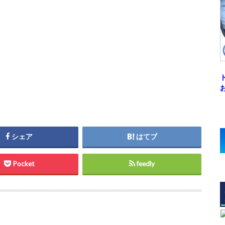
シェア
はてブ
Pocket
feedly