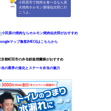
小田原市で焼肉を食べるなら炭
kazu
火焼肉ホルモン酒場仙次郎に行
こうよ。
小田原の焼肉ならホルモン焼肉仙次郎がおすすめ
Googleマップ集客(MEO)はこちらから
東京都町田市の弁当鉄板焼蘭麻がおすすめ
弁当の業界の進化とステーキ弁当の魅力