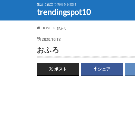
生活に役立つ情報をお届け！
trendingspot10
HOME
おふろ
2020.10.18
おふろ
ポスト
シェア