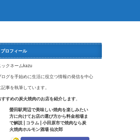
プロフィール
ニックネームkazu
ブログを手始めに生活に役立つ情報の発信を中心
に記事を執筆しています。
おすすめの炭火焼肉のお店を紹介します
。
螢田駅周辺で美味しい焼肉を楽しみたい
方に向けてお店の選び方か
ら料金相場ま
で解説 | コラム | 小田原市で焼肉なら炭
火焼肉ホルモン酒場 仙次郎