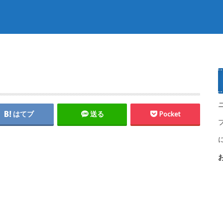
はてブ
送る
Pocket