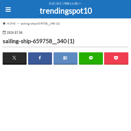
生活に役立つ情報をお届け！
trendingspot10
HOME
sailing-ship-659758__340 (1)
2026.07.06
sailing-ship-659758__340 (1)