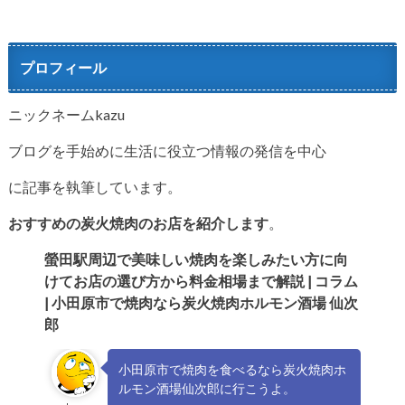
プロフィール
ニックネームkazu
ブログを手始めに生活に役立つ情報の発信を中心
に記事を執筆しています。
おすすめの炭火焼肉のお店を紹介します
。
螢田駅周辺で美味しい焼肉を楽しみたい方に向
けてお店の選び方か
ら料金相場まで解説 | コラム
| 小田原市で焼肉なら炭火焼肉ホルモン酒場 仙次
郎
小田原市で焼肉を食べるなら炭火焼肉ホ
ルモン酒場仙次郎に行こうよ。