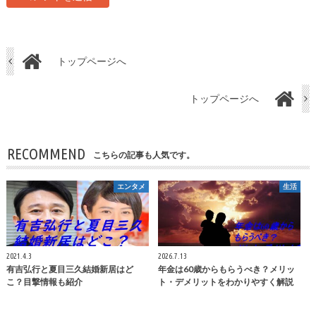
トップページへ
トップページへ
RECOMMEND
こちらの記事も人気です。
エンタメ
生活
2021.4.3
2026.7.13
有吉弘行と夏目三久結婚新居はど
年金は60歳からもらうべき？メリッ
こ？目撃情報も紹介
ト・デメリットをわかりやすく解説