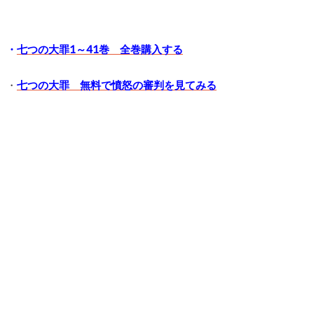
・
七つの大罪1～41巻 全巻購入する
・
七つの大罪 無料で憤怒の審判を見てみる