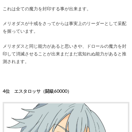
これは全ての魔力を封印する事が出来ます。
メリオダスが十戒をさってからは事実上のリーダーとして采配
を握っています。
メリオダスと同じ能力があると思いきや、ドロールの魔力を封
印して消滅させることが出来まだまだ底知れぬ能力があると推
測されます。
4位 エスタロッサ（闘級60000）