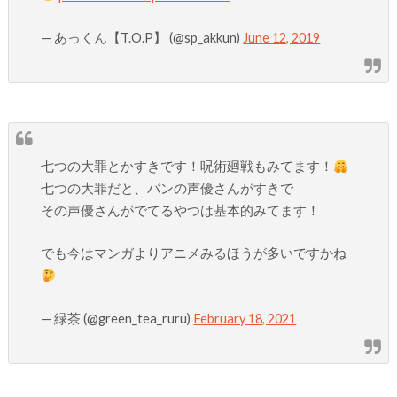
— あっくん【T.O.P】 (@sp_akkun)
June 12, 2019
七つの大罪とかすきです！呪術廻戦もみてます！
七つの大罪だと、バンの声優さんがすきで
その声優さんがでてるやつは基本的みてます！
でも今はマンガよりアニメみるほうが多いですかね
— 緑茶 (@green_tea_ruru)
February 18, 2021