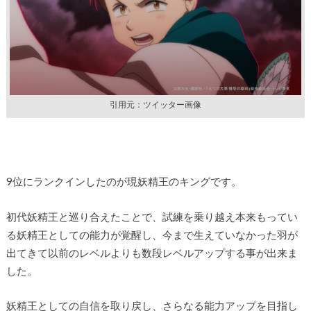
引用元：ツイッター画像
9位にランクインしたのが現妖精王のキングです。
初代妖精王と巡り合えたことで、試練を乗り越え本来もってい
る妖精王としての能力が覚醒し、今まで生えていなかった羽が
出てきて以前のレベルよりも数段レベルアップする事が出来ま
した。
妖精王としての自信を取り戻し、さらなる能力アップを目指し