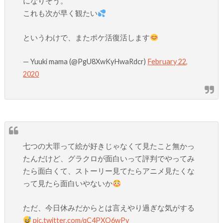
になりそう。
これも次が早く観たい
というわけで、またポケ活復活します
— Yuuki mama (@PgU8XwKyHwaRdcr)
February 22,
2020
七つの大罪って絵が好きじゃなくて見たこと無かっ
たんだけど、グラクロが面白いって評判でやってみ
たら面白くて、ストーリー見てたらアニメ見たくな
って見たら面白いやないか
ただ、今日休みだからとは言えやり過ぎな気がする
pic.twitter.com/qC4PXO6wPv