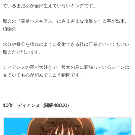
ているまだ羽が全部生えていないキングです。
魔力の『霊槍バスキアス』はさまざまな攻撃をする事が出来、
植物の
水分や養分を弾丸のように発射できる技は圧巻といってもいい
魔力だと思います。
ディアンヌの事が大好きで、彼女の為に頑張っているシーンは
見ていても心が和んでしまう瞬間です。
10位 ディアンヌ（闘級48000）