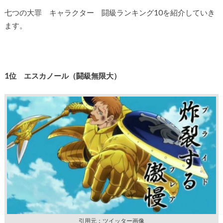
七つの大罪 キャラクター 闘級ランキング10を紹介していき
ます。
1位 エスカノール（闘級無限大）
引用元：ツイッター画像