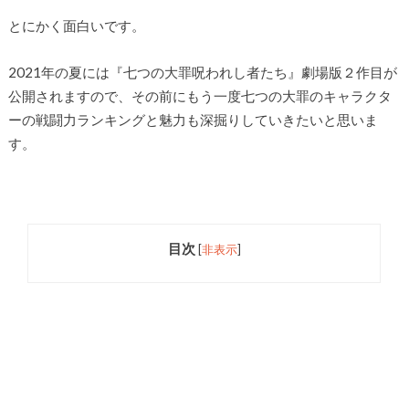
とにかく面白いです。
2021年の夏には『七つの大罪呪われし者たち』劇場版２作目が
公開されますので、その前にもう一度七つの大罪のキャラクタ
ーの戦闘力ランキングと魅力も深掘りしていきたいと思いま
す。
目次
[
非表示
]