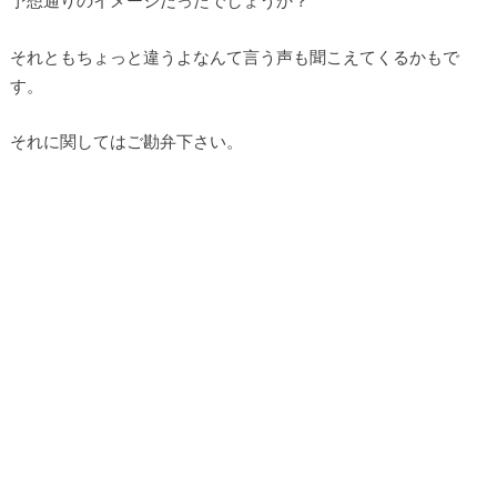
予想通りのイメージだったでしょうか？
それともちょっと違うよなんて言う声も聞こえてくるかもで
す。
それに関してはご勘弁下さい。