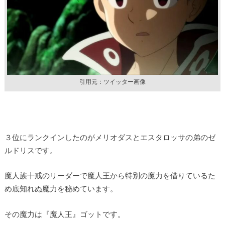
引用元：ツイッター画像
３位にランクインしたのがメリオダスとエスタロッサの弟のゼ
ルドリスです。
魔人族十戒のリーダーで魔人王から特別の魔力を借りているた
め底知れぬ魔力を秘めています。
その魔力は『魔人王』ゴットです。