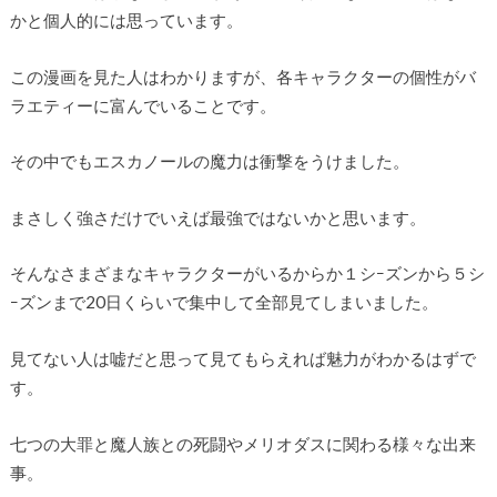
かと個人的には思っています。
この漫画を見た人はわかりますが、各キャラクターの個性がバ
ラエティーに富んでいることです。
その中でもエスカノールの魔力は衝撃をうけました。
まさしく強さだけでいえば最強ではないかと思います。
そんなさまざまなキャラクターがいるからか１シｰズンから５シ
ｰズンまで20日くらいで集中して全部見てしまいました。
見てない人は嘘だと思って見てもらえれば魅力がわかるはずで
す。
七つの大罪と魔人族との死闘やメリオダスに関わる様々な出来
事。