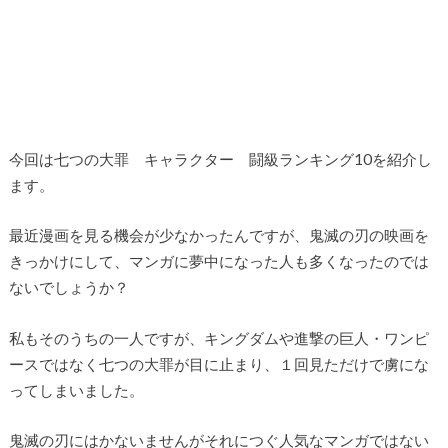
今回は七つの大罪 キャラクター 闘級ランキング10を紹介し
ます。
最近漫画を見る機会が少なかったんですが、鬼滅の刃の映画を
きっかけにして、マンガに夢中になった人も多くなったのでは
ないでしょうか？
私もそのうちの一人ですが、キングダムや進撃の巨人・ワンピ
ースではなく七つの大罪が目に止まり、１回見ただけで虜にな
ってしまいました。
鬼滅の刃にはかないませんがそれにつぐ人気なマンガではない