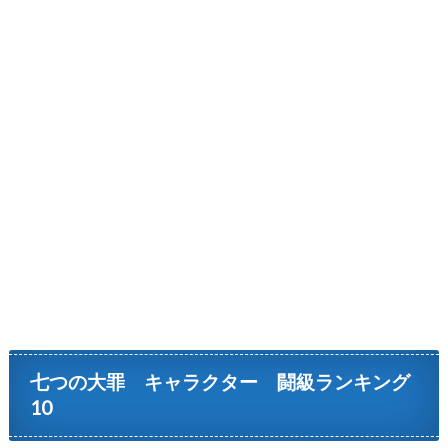
七つの大罪 キャラクター 闘級ランキング
10