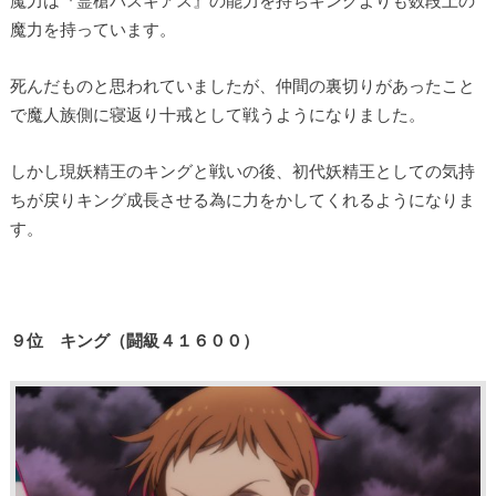
魔力は『霊槍バスキアス』の能力を持ちキングよりも数段上の
魔力を持っています。
死んだものと思われていましたが、仲間の裏切りがあったこと
で魔人族側に寝返り十戒として戦うようになりました。
しかし現妖精王のキングと戦いの後、初代妖精王としての気持
ちが戻りキング成長させる為に力をかしてくれるようになりま
す。
９位 キング
（闘級４１６００
）