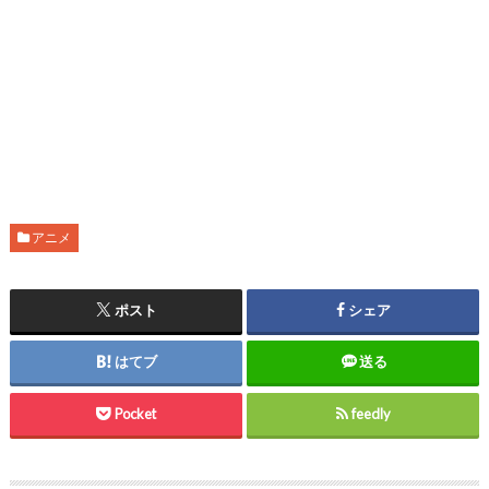
アニメ
ポスト
シェア
はてブ
送る
Pocket
feedly