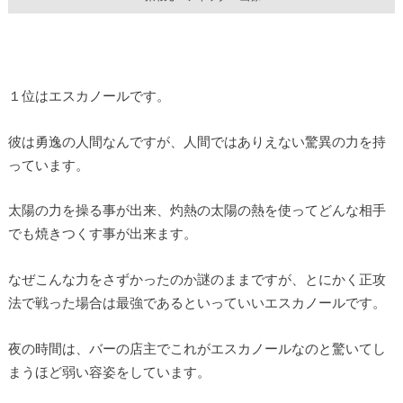
１位はエスカノールです。
彼は勇逸の人間なんですが、人間ではありえない驚異の力を持
っています。
太陽の力を操る事が出来、灼熱の太陽の熱を使ってどんな相手
でも焼きつくす事が出来ます。
なぜこんな力をさずかったのか謎のままですが、とにかく正攻
法で戦った場合は最強であるといっていいエスカノールです。
夜の時間は、バーの店主でこれがエスカノールなのと驚いてし
まうほど弱い容姿をしています。