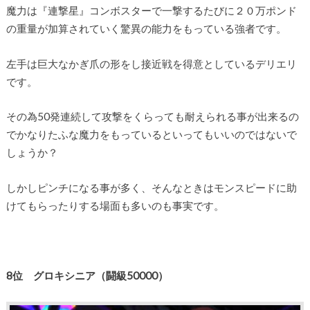
魔力は『連撃星』コンボスターで一撃するたびに２０万ポンド
の重量が加算されていく驚異の能力をもっている強者です。
左手は巨大なかぎ爪の形をし接近戦を得意としているデリエリ
です。
その為50発連続して攻撃をくらっても耐えられる事が出来るの
でかなりたふな魔力をもっているといってもいいのではないで
しょうか？
しかしピンチになる事が多く、そんなときはモンスピードに助
けてもらったりする場面も多いのも事実です。
8
位 グロキシニア
（闘級50
000
）