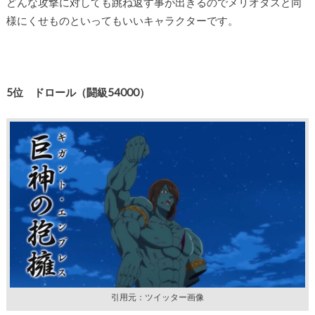
どんな攻撃に対しても跳ね返す事が出きるのでメリオダスと同
様にくせものといってもいいキャラクターです。
5位 ドロール
（闘級54000
）
引用元：ツイッター画像