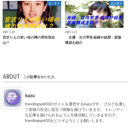
エンタメ
エンタメ
2021.3.20
2021.2.23
宮沢りえの若い頃の噂の男性現在
女優 古川琴音 経緯や経歴・家族
は？
構成を紹介
ABOUT
この記事をかいた人
kazu
trendingspot10のサイトを運営するkazuです。 ブログを通し
て皆様の生活に役立つ情報を届けていきます。 トレンディ
な記事を届けられるように今後活動していきますので、
trendingspot10をどうぞよろしくお願いします。