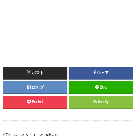
ポスト
シェア
はてブ
送る
Pocket
feedly