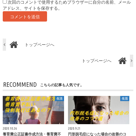
次回のコメントで使用するためブラウザーに自分の名前、メール
アドレス、サイトを保存する。
トップページへ
トップページへ
RECOMMEND
こちらの記事も人気です。
生活
生活
2020.10.26
2020.9.21
養育費公正証書作成方法・養育費不
円形脱毛症になった場合の改善のコ