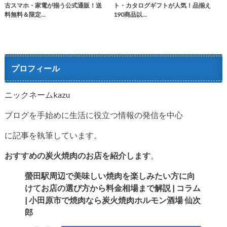
古スマホ・家電が揃う公式通販！送
ト・カタログギフトが人気！品揃え
料無料＆限定…
190商品以…
プロフィール
ニックネームkazu
ブログを手始めに生活に役立つ情報の発信を中心
に記事を執筆しています。
おすすめの炭火焼肉のお店を紹介します
。
螢田駅周辺で美味しい焼肉を楽しみたい方に向
けてお店の選び方か
ら料金相場まで解説 | コラム
| 小田原市で焼肉なら炭火焼肉ホルモン酒場 仙次
郎