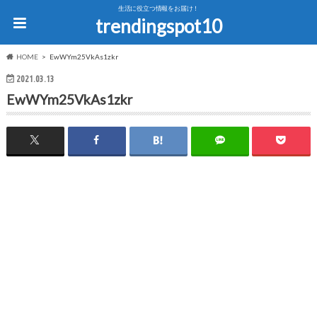
生活に役立つ情報をお届け！
trendingspot10
HOME
EwWYm25VkAs1zkr
2021.03.13
EwWYm25VkAs1zkr