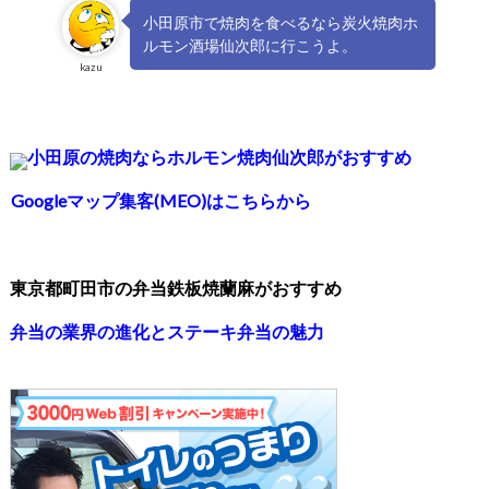
小田原市で焼肉を食べるなら炭火焼肉ホ
ルモン酒場仙次郎に行こうよ。
kazu
小田原の焼肉ならホルモン焼肉仙次郎がおすすめ
Googleマップ集客(MEO)はこちらから
東京都町田市の弁当鉄板焼蘭麻がおすすめ
弁当の業界の進化とステーキ弁当の魅力