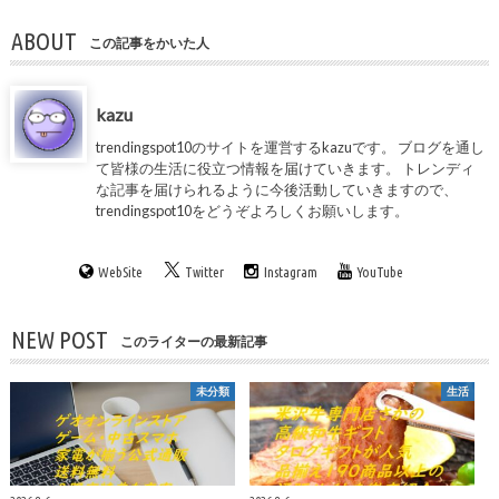
ABOUT
この記事をかいた人
kazu
trendingspot10のサイトを運営するkazuです。 ブログを通し
て皆様の生活に役立つ情報を届けていきます。 トレンディ
な記事を届けられるように今後活動していきますので、
trendingspot10をどうぞよろしくお願いします。
WebSite
Twitter
Instagram
YouTube
NEW POST
このライターの最新記事
未分類
生活