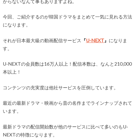
からないなんて事もありますよね。
今回、ご紹介するのが韓国ドラマをまとめて一気に見れる方法
になります。
それが日本最大級の動画配信サービス
『
U-NEXT
』
になりま
す。
U-NEXTの会員数は16万人以上！配信本数は、なんと210,000
本以上！
コンテンツの充実度は他社サービスを圧倒しています。
最近の最新ドラマ・映画から昔の名作までラインナップされて
います。
最新ドラマの配信開始数が他のサービスに比べて多いのもU-
NEXTの特徴になります。