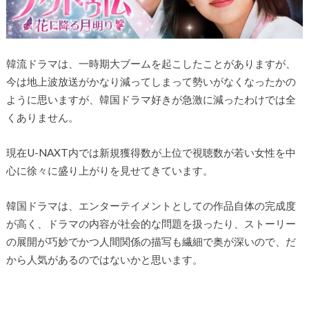
韓流ドラマは、一時期大ブームを起こしたことがありますが、
今は地上波放送がかなり減ってしまって勢いがなくなったかの
ように思いますが、韓国ドラマ好きが急激に減ったわけでは全
くありません。
現在U-NAXT内では新規獲得数が上位で視聴数が若い女性を中
心に徐々に盛り上がりを見せてきています。
韓国ドラマは、エンターテイメントとしての作品自体の完成度
が高く、ドラマの内容が社会的な問題を扱ったり、ストーリー
の展開が巧妙でかつ人間関係の描写も繊細で奥が深いので、だ
から人気があるのではないかと思います。