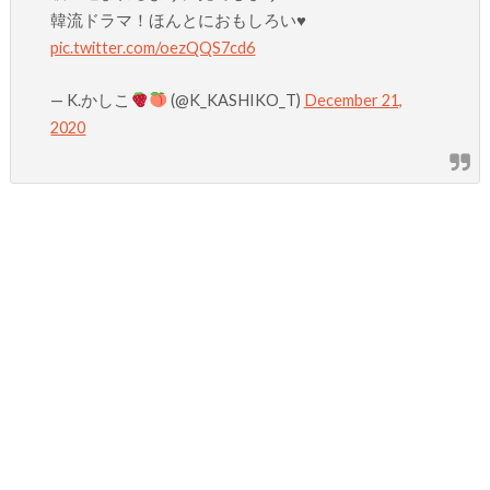
韓流ドラマ！ほんとにおもしろい♥️
pic.twitter.com/oezQQS7cd6
— K.かしこ
(@K_KASHIKO_T)
December 21,
2020