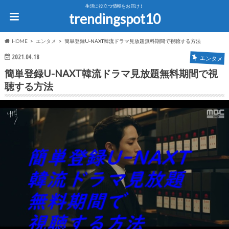
生活に役立つ情報をお届け！
trendingspot10
HOME
エンタメ
簡単登録U-NAXT韓流ドラマ見放題無料期間で視聴する方法
2021.04.18
エンタメ
簡単登録U-NAXT韓流ドラマ見放題無料期間で視
聴する方法